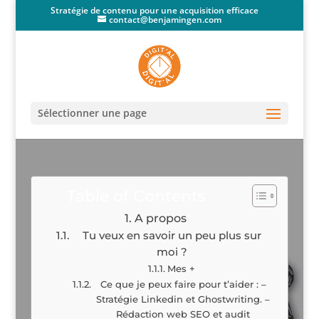
Stratégie de contenu pour une acquisition efficace
contact@benjamingen.com
Sélectionner une page
Table of Contents
A propos
Tu veux en savoir un peu plus sur
moi ?
Mes +
Ce que je peux faire pour t’aider : –
Stratégie Linkedin et Ghostwriting. –
Rédaction web SEO et audit