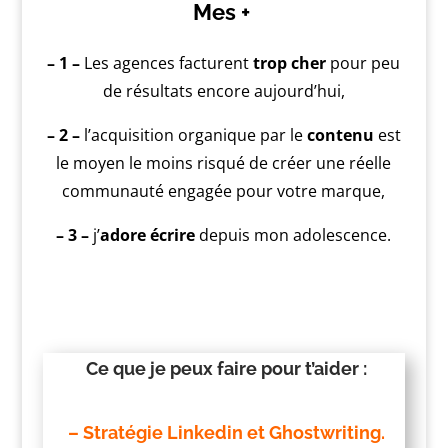
Mes +
– 1 –
Les agences facturent
trop cher
pour peu
de résultats encore aujourd’hui,
– 2 –
l’acquisition organique par le
contenu
est
le moyen le moins risqué de créer une réelle
communauté engagée pour votre marque,
– 3 –
j’
adore écrire
depuis mon adolescence.
Ce que je peux faire pour t’aider :
– Stratégie
Linkedin et Ghostwriting.