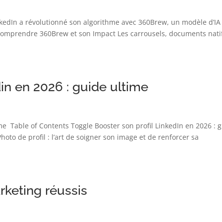
kedIn a révolutionné son algorithme avec 360Brew, un modèle d’IA
omprendre 360Brew et son Impact Les carrousels, documents natif
din en 2026 : guide ultime
ime Table of Contents Toggle Booster son profil LinkedIn en 2026 : 
hoto de profil : l’art de soigner son image et de renforcer sa
keting réussis