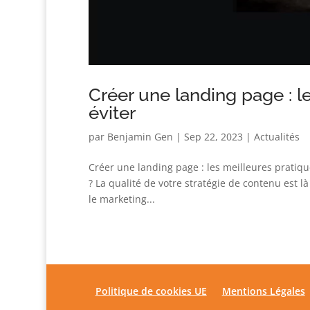
Créer une landing page : l
éviter
par
Benjamin Gen
|
Sep 22, 2023
|
Actualités
Créer une landing page : les meilleures pratique
? La qualité de votre stratégie de contenu est là
le marketing...
Politique de cookies UE
Mentions Légales