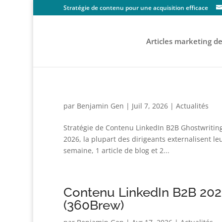
Stratégie de contenu pour une acquisition efficace
Articles marketing d
par
Benjamin Gen
|
Juil 7, 2026
|
Actualités
Stratégie de Contenu LinkedIn B2B Ghostwriting
2026, la plupart des dirigeants externalisent le
semaine, 1 article de blog et 2...
Contenu LinkedIn B2B 2026
(360Brew)