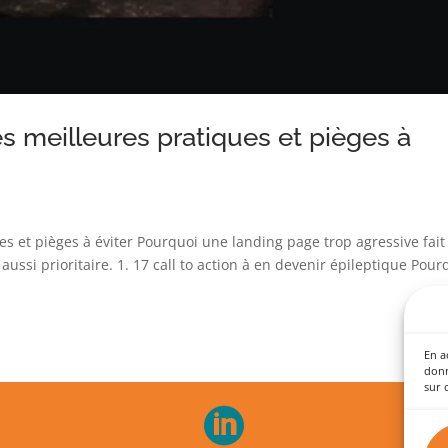
es meilleures pratiques et pièges à
s et pièges à éviter Pourquoi une landing page trop agressive fait 
 aussi prioritaire. 1. 17 call to action à en devenir épileptique Pour
En a
donn
sur c
