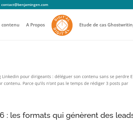
contact@benjamingen.com
e contenu
A Propos
Etude de cas Ghostwritin
 Linkedin pour dirigeants : déléguer son contenu sans se perdre 
ur contenu. Parce qu’ils n’ont pas le temps de rédiger 3 posts par
 : les formats qui génèrent des lead