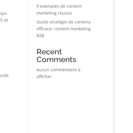
9 exemples de content
marketing réussis
 qui
s et
Guide stratégie de contenu
efficace: content marketing
B2B
Recent
Comments
Aucun commentaire à
guide
afficher.