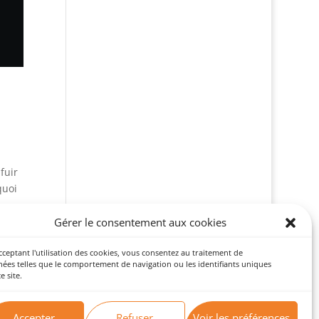
fuir
quoi
Gérer le consentement aux cookies
cceptant l'utilisation des cookies, vous consentez au traitement de
ées telles que le comportement de navigation ou les identifiants uniques
e site.
Réalisation
christelegarreau.fr
Accepter
Refuser
Voir les préférences